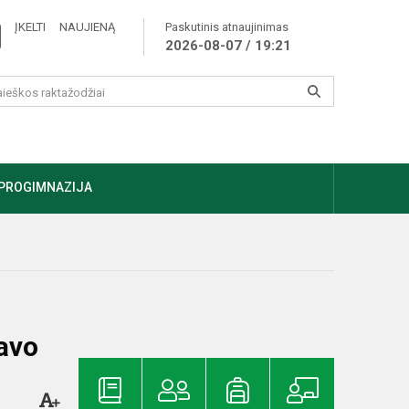
ĮKELTI NAUJIENĄ
Paskutinis atnaujinimas
2026-08-07 / 19:21
PROGIMNAZIJA
vavo