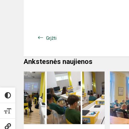
Grįžti
Ankstesnės naujienos