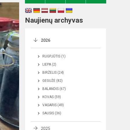
Naujienų archyvas
2026
RUGPJŪTIS (1)
LIEPA (2)
BIRŽELIS (24)
GEGUŽĖ (82)
BALANDIS (67)
KOVAS (59)
VASARIS (49)
SAUSIS (36)
2025