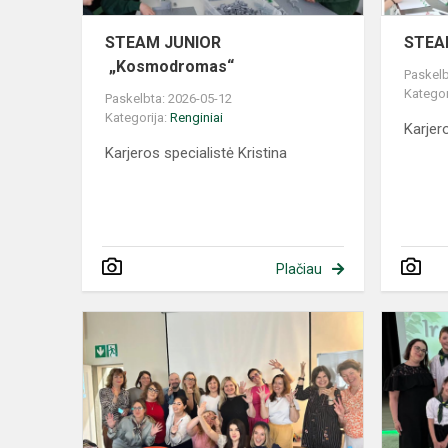
STEAM JUNIOR
STEAM
„Kosmodromas“
Paskelb
Kategor
Paskelbta: 2026-05-12
Kategorija:
Renginiai
Karjer
Karjeros specialistė Kristina
Plačiau