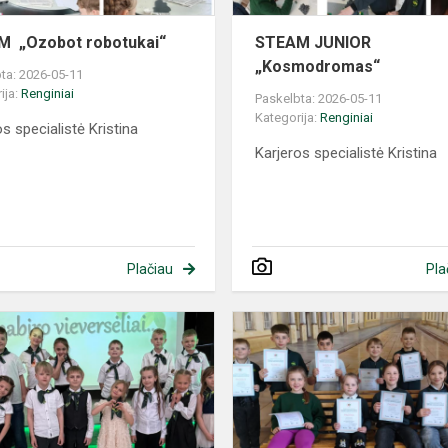
 „Ozobot robotukai“
STEAM JUNIOR
„Kosmodromas“
ta: 2026-05-11
ija:
Renginiai
Paskelbta: 2026-05-11
Kategorija:
Renginiai
os specialistė Kristina
Karjeros specialistė Kristina
Plačiau
Pla