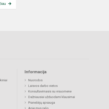
čiau
Informacija
kiniai
Nuorodos
Laisvos darbo vietos
Konsultavimasis su visuomene
Dažniausiai užduodami klausimai
Pranešėjų apsauga
Apie mus rašo