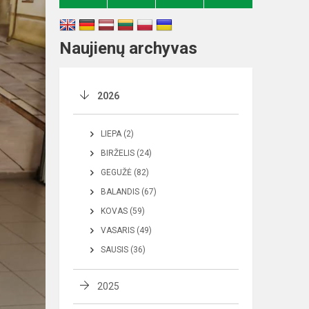
Naujienų archyvas
2026
LIEPA (2)
BIRŽELIS (24)
GEGUŽĖ (82)
BALANDIS (67)
KOVAS (59)
VASARIS (49)
SAUSIS (36)
2025