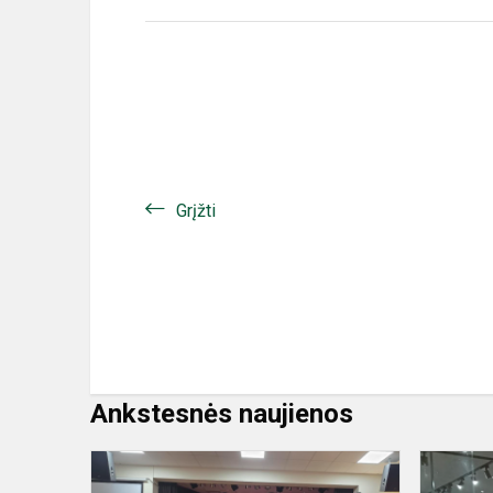
Grįžti
Ankstesnės naujienos