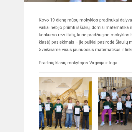
Kovo 19 dieną mūsų mokyklos pradinukai dalyva
vaikai nebijo priimti iššūkių, domisi matematika 
konkurso rezultatų, kurie pradžiugino mokyklos 
klasė) pasiekimais – jie puikiai pasirodė Šiaulių 
Sveikiname visus jaunuosius matematikus ir lin
Pradinių klasių mokytojos Virginija ir Inga