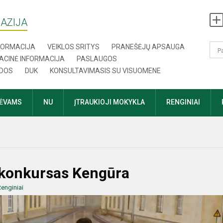
AZIJA
NFORMACIJA
VEIKLOS SRITYS
PRANEŠĖJŲ APSAUGA
ACINĖ INFORMACIJA
PASLAUGOS
DOS
DUK
KONSULTAVIMASIS SU VISUOMENE
TĖVAMS
NU
ĮTRAUKIOJI MOKYKLA
RENGINIAI
 konkursas Kengūra
enginiai