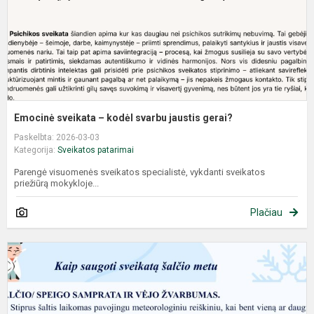
Emocinė sveikata – kodėl svarbu jaustis gerai?
Paskelbta: 2026-03-03
Kategorija:
Sveikatos patarimai
Parengė visuomenės sveikatos specialistė, vykdanti sveikatos
priežiūrą mokykloje...
Plačiau