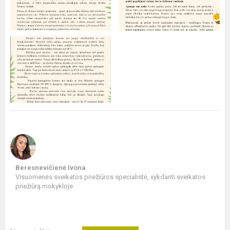
Beresnevičienė Ivona
Visuomenės sveikatos priežiūros specialistė, vykdanti sveikatos
priežiūrą mokykloje