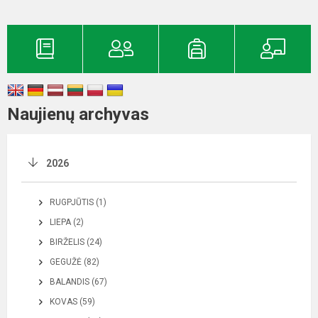
Naujienų archyvas
2026
RUGPJŪTIS (1)
LIEPA (2)
BIRŽELIS (24)
GEGUŽĖ (82)
BALANDIS (67)
KOVAS (59)