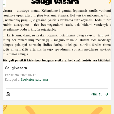
Saugi vasara
Paskelbta: 2025-06-12
Kategorija:
Sveikatos patarimai
Plačiau