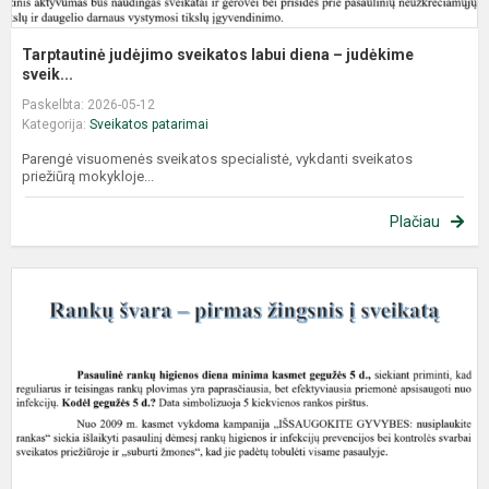
Tarptautinė judėjimo sveikatos labui diena – judėkime
sveik...
Paskelbta: 2026-05-12
Kategorija:
Sveikatos patarimai
Parengė visuomenės sveikatos specialistė, vykdanti sveikatos
priežiūrą mokykloje...
Plačiau