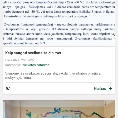
Kaip saugoti sveikatą šalčio metu
Paskelbta: 2026-02-05
Kategorija:
Sveikatos patarimai
Visuomenės sveikatos specialistė, vykdanti sveikatos priežiūrą
mokykloje, Ivona...
Plačiau