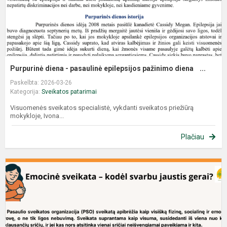
Purpurinė diena - pasaulinė epilepsijos pažinimo diena ...
Paskelbta: 2026-03-26
Kategorija:
Sveikatos patarimai
Visuomenės sveikatos specialistė, vykdanti sveikatos priežiūrą
mokykloje, Ivona...
Plačiau