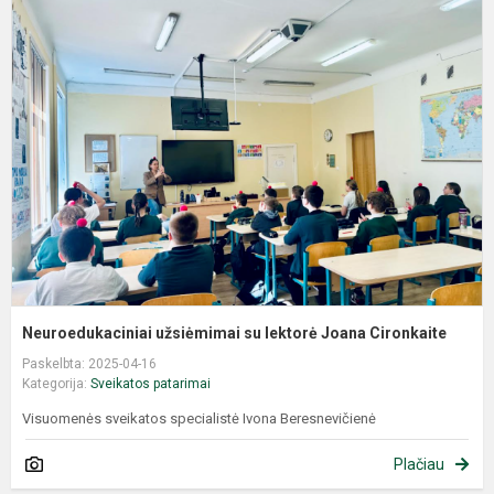
Neuroedukaciniai užsiėmimai su lektorė Joana Cironkaite
Paskelbta: 2025-04-16
Kategorija:
Sveikatos patarimai
Visuomenės sveikatos specialistė Ivona Beresnevičienė
Plačiau