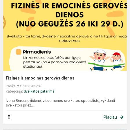
Fizinės ir emocinės gerovės dienos
Paskelbta: 2025-05-26
Kategorija:
Sveikatos patarimai
Ivona Beresnevičienė, visuomenės sveikatos specialistė, vykdanti
sveikatos priež...
Plačiau