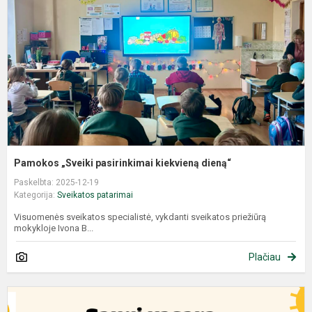
Pamokos „Sveiki pasirinkimai kiekvieną dieną“
Paskelbta: 2025-12-19
Kategorija:
Sveikatos patarimai
Visuomenės sveikatos specialistė, vykdanti sveikatos priežiūrą
mokykloje Ivona B...
Plačiau