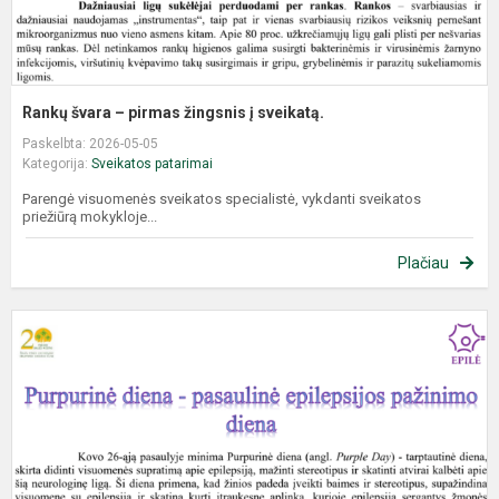
Rankų švara – pirmas žingsnis į sveikatą.
Paskelbta: 2026-05-05
Kategorija:
Sveikatos patarimai
Parengė visuomenės sveikatos specialistė, vykdanti sveikatos
priežiūrą mokykloje...
Plačiau