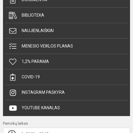
BIBLIOTEKA
NAUJIENLAIŠKIAI
MĖNESIO VEIKLOS PLANAS
1,2% PARAMA
COVID-19
INSTAGRAM PASKYRA
YOUTUBE KANALAS
Pamokų laikas