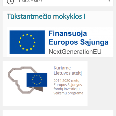
1.
08.00 – 08.45