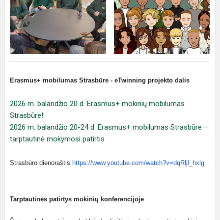
Erasmus+ mobilumas Strasbūre - eTwinning projekto dalis
2026 m. balandžio 20 d. Erasmus+ mokinių mobilumas
Strasbūre!
2026 m. balandžio 20-24 d. Erasmus+ mobilumas Strasbūre –
tarptautinė mokymosi patirtis
Strasbūro dienoraštis
https://www.youtube.com/watch?v=dqRljl_hxlg
Tarptautinės patirtys mokinių konferencijoje