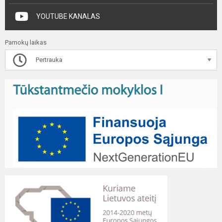
YOUTUBE KANALAS
Pamokų laikas
Pertrauka