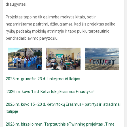
draugystes.
Projektas tapo ne tik galimybe mokytis kitaip, bet ir
nepamirštama patirtimi, džiaugiamės, kad šis projektas paliko
ryškų pėdsaką mokinių atmintyje ir tapo puikiu tarptautinio
bendradarbiavimo pavyzdžiu.
2025 m. gruodžio 23 d. Linkėjimai iš Italijos
2026 m. kovo 15 d. Ketvirtokų Erasmus+ nuotykis!
2026 m. kovo 15–20 d. Ketvirtokų Erasmus+ patirtys ir atradimai
Italijoje
2026 m. birželio mėn. Tarptautinis eTwinning projektas „Time