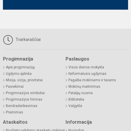
Tvarkaraščiai
Progimnazija
Paslaugos
Apie progimnaziją
Visos dienos mokykla
Ugdymo aplinka
Neformalusis ugdymas
Misija, vizija, prioritetai
Pagalba mokiniams ir tėvams
Pasiekimai
Mokinių maitinimas
Progimnazijos simboliai
Patalpų nuoma
Progimnazijos himnas
Biblioteka
Bendradarbiavimas
Valgykla
Priėmimas
Ataskaitos
Informacija
Biudžeto vykdymo ataskaitų rinkiniai
Nuorodos