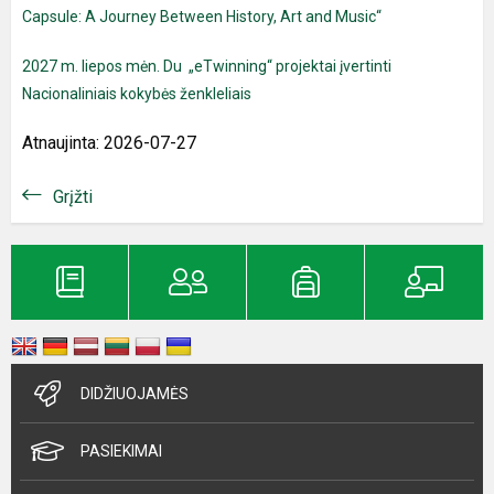
Capsule: A Journey Between History, Art and Music“
2027 m. liepos mėn. Du „eTwinning“ projektai įvertinti
Nacionaliniais kokybės ženkleliais
Atnaujinta: 2026-07-27
Grįžti
DIDŽIUOJAMĖS
PASIEKIMAI