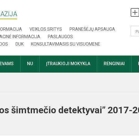
AZIJA
NFORMACIJA
VEIKLOS SRITYS
PRANEŠĖJŲ APSAUGA
ACINĖ INFORMACIJA
PASLAUGOS
DOS
DUK
KONSULTAVIMASIS SU VISUOMENE
TĖVAMS
NU
ĮTRAUKIOJI MOKYKLA
RENGINIAI
os šimtmečio detektyvai” 2017-