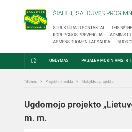
ŠIAULIŲ SALDUVĖS PROGIMN
STRUKTŪRA IR KONTAKTAI
TEISINĖ I
KORUPCIJOS PREVENCIJA
ADMINISTR
ASMENS DUOMENŲ APSAUGA
NUORO
UGDYMAS
PAGALBA MOKINIAMS IR 
Titulinis
Projektinė veikla
Mokyklos projektai
Ugdomojo projekto „Lietuv
m. m.