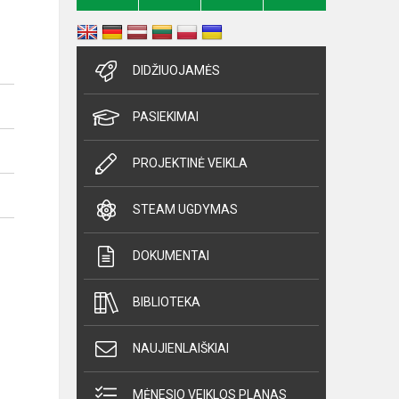
DIDŽIUOJAMĖS
PASIEKIMAI
PROJEKTINĖ VEIKLA
STEAM UGDYMAS
DOKUMENTAI
BIBLIOTEKA
NAUJIENLAIŠKIAI
MĖNESIO VEIKLOS PLANAS