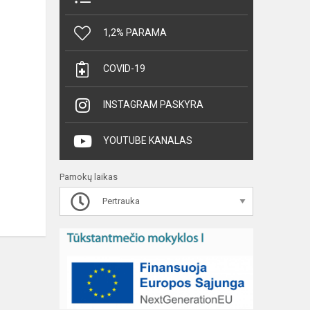
1,2% PARAMA
COVID-19
INSTAGRAM PASKYRA
YOUTUBE KANALAS
Pamokų laikas
Pertrauka