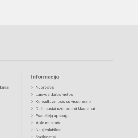
Informacija
kiniai
Nuorodos
Laisvos darbo vietos
Konsultavimasis su visuomene
Dažniausiai užduodami klausimai
Pranešėjų apsauga
Apie mus rašo
Naujienlaiškiai
Sveikinimai