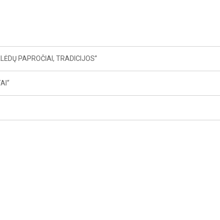
KALĖDŲ PAPROČIAI, TRADICIJOS”
AI“