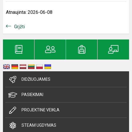
Atnaujinta: 2026-06-08
Grįžti
DIDŽIUOJAMĖS
PASIEKIMAI
PROJEKTINĖ VEIKLA
STEAM UGDYMAS