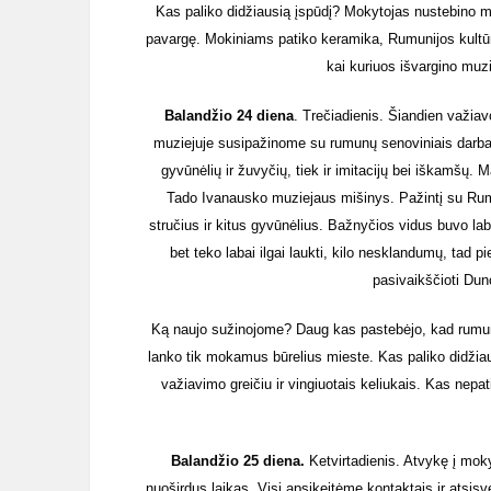
Kas paliko didžiausią įspūdį? Mokytojas nustebino m
pavargę. Mokiniams patiko keramika, Rumunijos kultūr
kai kuriuos išvargino muzi
Balandžio 24 diena
. Trečiadienis. Šiandien važia
muziejuje susipažinome su rumunų senoviniais darbai
gyvūnėlių ir žuvyčių, tiek ir imitacijų bei iškamšų.
Tado Ivanausko muziejaus mišinys. Pažintį su Rum
stručius ir kitus gyvūnėlius. Bažnyčios vidus buvo la
bet teko labai ilgai laukti, kilo nesklandumų, tad p
pasivaikščioti Dun
Ką naujo sužinojome? Daug kas pastebėjo, kad rumunai y
lanko tik mokamus būrelius mieste. Kas paliko didžia
važiavimo greičiu ir vingiuotais keliukais. Kas nepa
Balandžio 25 diena.
Ketvirtadienis. Atvykę į mokyk
nuoširdus laikas. Visi apsikeitėme kontaktais ir atsi