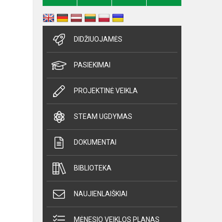
DIDŽIUOJAMĖS
PASIEKIMAI
PROJEKTINĖ VEIKLA
STEAM UGDYMAS
DOKUMENTAI
BIBLIOTEKA
NAUJIENLAIŠKIAI
MĖNESIO VEIKLOS PLANAS