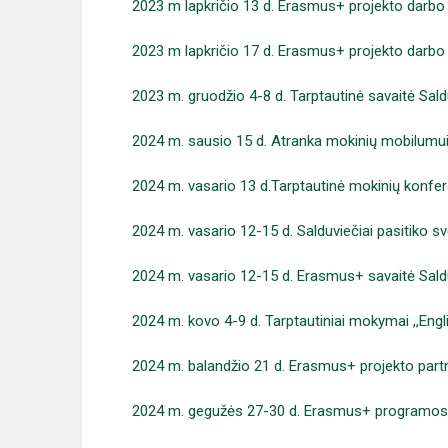
2023 m lapkričio 13 d. Erasmus+ projekto darbo 
2023 m lapkričio 17 d.
Erasmus+ projekto darbo s
2023 m. gruodžio 4-8 d. Tarptautinė savaitė Sal
2024 m. sausio 15 d. Atranka mokinių mobilumui
2024 m. vasario 13 d.Tarptautinė mokinių konfere
2024 m. vasario 12-15 d. Salduviečiai pasitiko s
2024 m. vasario 12-15 d. Erasmus+ savaitė Sald
2024 m. kovo 4-9 d. Tarptautiniai mokymai ,,Eng
2024 m. balandžio 21 d. Erasmus+ projekto part
2024 m. gegužės 27-30 d. Erasmus+ programo