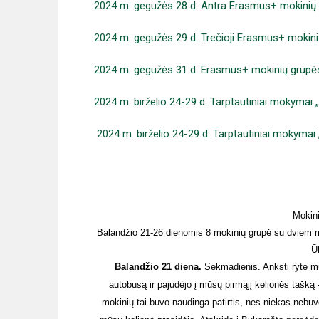
2024 m. gegužės 28 d. Antra Erasmus+ mokinių
2024 m. gegužės 29 d. Trečioji Erasmus+ moki
2024 m. gegužės 31 d. Erasmus+ mokinių grup
2024 m. birželio 24-29 d. Tarptautiniai mokymai
2024 m. birželio 24-29 d. Tarptautiniai mokymai „
Mokin
Balandžio 21-26 dienomis 8 mokinių grupė su dviem 
Ū
Balandžio 21 diena.
Sekmadienis. Anksti ryte mū
autobusą ir pajudėjo į mūsų pirmąjį kelionės tašk
mokinių tai buvo naudinga patirtis, nes niekas nebuv