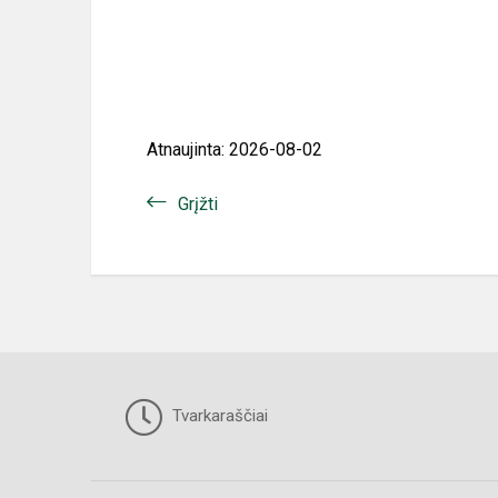
Atnaujinta: 2026-08-02
Grįžti
Tvarkaraščiai