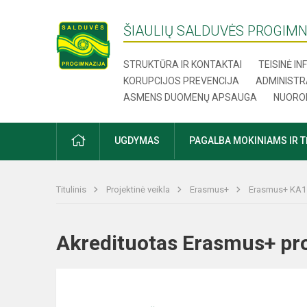
ŠIAULIŲ SALDUVĖS PROGIMN
STRUKTŪRA IR KONTAKTAI
TEISINĖ I
KORUPCIJOS PREVENCIJA
ADMINISTR
ASMENS DUOMENŲ APSAUGA
NUORO
UGDYMAS
PAGALBA MOKINIAMS IR 
Titulinis
Projektinė veikla
Erasmus+
Erasmus+ KA1 
Akredituotas Erasmus+ pro