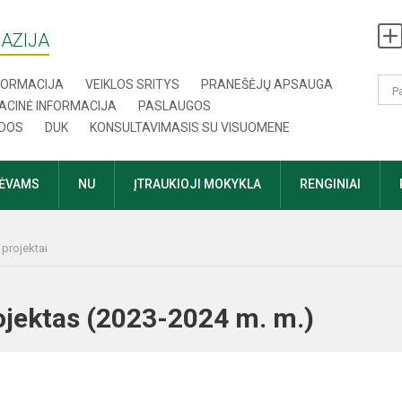
AZIJA
NFORMACIJA
VEIKLOS SRITYS
PRANEŠĖJŲ APSAUGA
ACINĖ INFORMACIJA
PASLAUGOS
DOS
DUK
KONSULTAVIMASIS SU VISUOMENE
TĖVAMS
NU
ĮTRAUKIOJI MOKYKLA
RENGINIAI
projektai
jektas (2023-2024 m. m.)