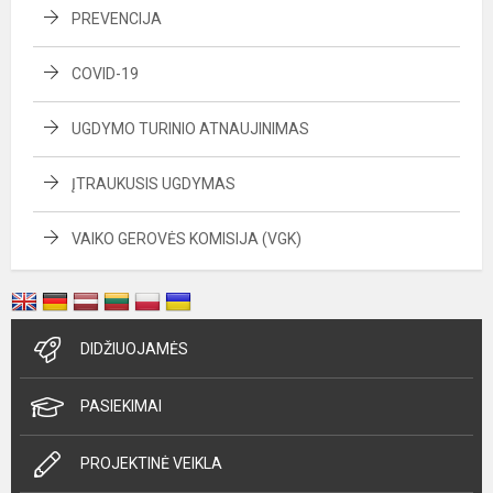
PREVENCIJA
COVID-19
UGDYMO TURINIO ATNAUJINIMAS
ĮTRAUKUSIS UGDYMAS
VAIKO GEROVĖS KOMISIJA (VGK)
DIDŽIUOJAMĖS
PASIEKIMAI
PROJEKTINĖ VEIKLA