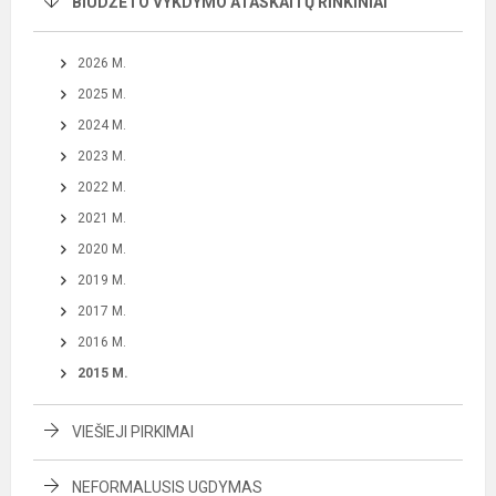
BIUDŽETO VYKDYMO ATASKAITŲ RINKINIAI
2026 M.
2025 M.
2024 M.
2023 M.
2022 M.
2021 M.
2020 M.
2019 M.
2017 M.
2016 M.
2015 M.
VIEŠIEJI PIRKIMAI
NEFORMALUSIS UGDYMAS