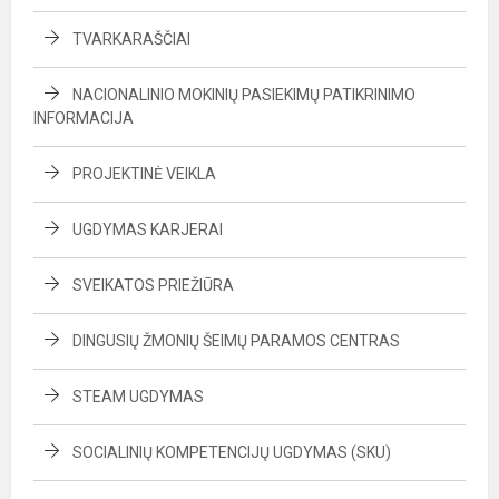
TVARKARAŠČIAI
NACIONALINIO MOKINIŲ PASIEKIMŲ PATIKRINIMO
INFORMACIJA
PROJEKTINĖ VEIKLA
UGDYMAS KARJERAI
SVEIKATOS PRIEŽIŪRA
DINGUSIŲ ŽMONIŲ ŠEIMŲ PARAMOS CENTRAS
STEAM UGDYMAS
SOCIALINIŲ KOMPETENCIJŲ UGDYMAS (SKU)