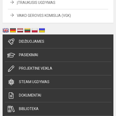
ĮTRAUKUSIS UGDYMAS
VAIKO GEROVĖS KOMISIJA (VGK)
DIDŽIUOJAMĖS
PASIEKIMAI
PROJEKTINĖ VEIKLA
STEAM UGDYMAS
DOKUMENTAI
BIBLIOTEKA