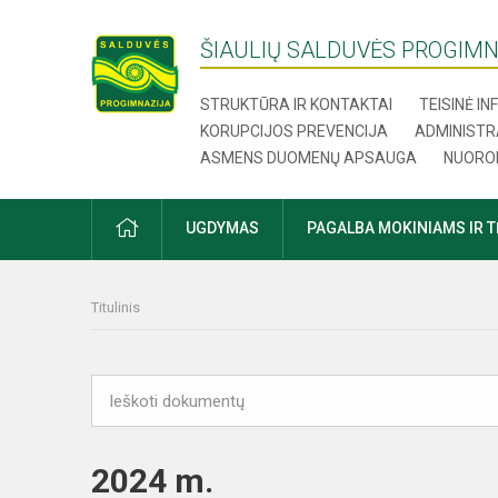
ŠIAULIŲ SALDUVĖS PROGIMN
STRUKTŪRA IR KONTAKTAI
TEISINĖ I
KORUPCIJOS PREVENCIJA
ADMINISTR
ASMENS DUOMENŲ APSAUGA
NUORO
UGDYMAS
PAGALBA MOKINIAMS IR 
Titulinis
2024 m.