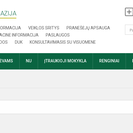
AZIJA
NFORMACIJA
VEIKLOS SRITYS
PRANEŠĖJŲ APSAUGA
ACINĖ INFORMACIJA
PASLAUGOS
DOS
DUK
KONSULTAVIMASIS SU VISUOMENE
TĖVAMS
NU
ĮTRAUKIOJI MOKYKLA
RENGINIAI