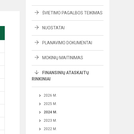
ŠVIETIMO PAGALBOS TEIKIMAS
NUOSTATAI
PLANAVIMO DOKUMENTAI
MOKINIŲ MAITINIMAS
FINANSINIŲ ATASKAITŲ
RINKINIAI
2026 M.
2025 M.
2024 M.
2023 M.
2022 M.