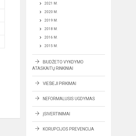
2021 M.
2020 M.
2019 M.
2018 M.
2016 M.
2015 M.
BIUDŽETO VYKDYMO
ATASKAITŲ RINKINIAI
VIEŠIEJI PIRKIMAI
NEFORMALUSIS UGDYMAS
ĮSIVERTINIMAI
KORUPCIJOS PREVENCIJA