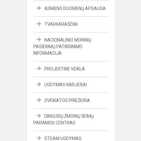
ASMENS DUOMENŲ APSAUGA
TVARKARAŠČIAI
NACIONALINIO MOKINIŲ
PASIEKIMŲ PATIKRINIMO
INFORMACIJA
PROJEKTINĖ VEIKLA
UGDYMAS KARJERAI
SVEIKATOS PRIEŽIŪRA
DINGUSIŲ ŽMONIŲ ŠEIMŲ
PARAMOS CENTRAS
STEAM UGDYMAS