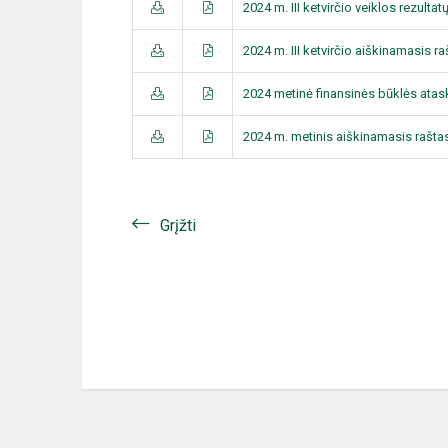
2024 m. III ketvirčio veiklos rezultat
2024 m. III ketvirčio aiškinamasis ra
2024 metinė finansinės būklės atas
2024 m. metinis aiškinamasis rašta
Grįžti