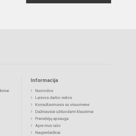
Informacija
kiniai
Nuorodos
Laisvos darbo vietos
Konsultavimasis su visuomene
Dažniausiai užduodami klausimai
Pranešėjų apsauga
Apie mus rašo
Naujienlaiškiai