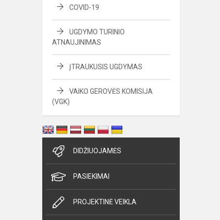
COVID-19
UGDYMO TURINIO
ATNAUJINIMAS
ĮTRAUKUSIS UGDYMAS
VAIKO GEROVĖS KOMISIJA
(VGK)
DIDŽIUOJAMĖS
PASIEKIMAI
PROJEKTINĖ VEIKLA