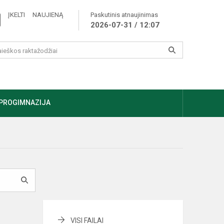
ĮKELTI NAUJIENĄ
Paskutinis atnaujinimas
2026-07-31 / 12:07
PROGIMNAZIJA
VISI FAILAI