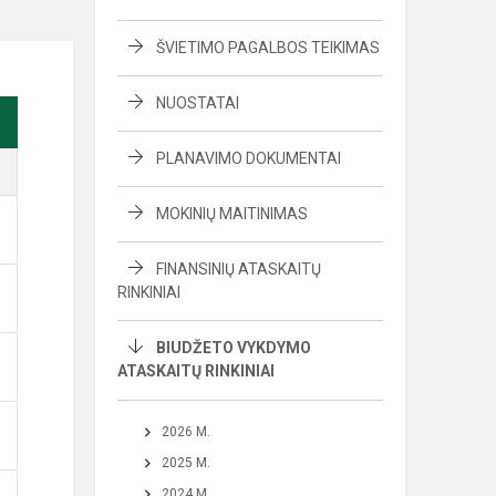
ŠVIETIMO PAGALBOS TEIKIMAS
NUOSTATAI
PLANAVIMO DOKUMENTAI
MOKINIŲ MAITINIMAS
FINANSINIŲ ATASKAITŲ
RINKINIAI
BIUDŽETO VYKDYMO
ATASKAITŲ RINKINIAI
2026 M.
2025 M.
2024 M.