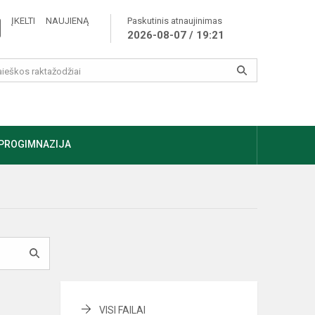
ĮKELTI NAUJIENĄ
Paskutinis atnaujinimas
2026-08-07 / 19:21
PROGIMNAZIJA
VISI FAILAI