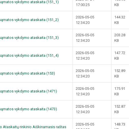
ų sąmatos vykdymo ataskaita (151_1)
17:00:25
KB
2026-05-05
144.32
ų sąmatos vykdymo ataskaita (151_2)
12:34:20
KB
2026-05-05
203.28
ų sąmatos vykdymo ataskaita (151_3)
12:34:20
KB
2026-05-05
147.72
ų sąmatos vykdymo ataskaita (151_4)
12:34:20
KB
2026-05-05
152.89
ų sąmatos vykdymo ataskaita (153)
12:34:20
KB
2026-05-05
175.91
ų sąmatos vykdymo ataskaita (1471)
12:34:20
KB
2026-05-05
152.87
ų sąmatos vykdymo ataskaita (1473)
12:34:20
KB
2026-05-05
148.73
o Ataskaitų rinkinio Aiškinamasis raštas