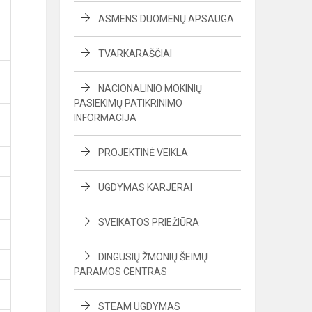
ASMENS DUOMENŲ APSAUGA
TVARKARAŠČIAI
NACIONALINIO MOKINIŲ
PASIEKIMŲ PATIKRINIMO
INFORMACIJA
PROJEKTINĖ VEIKLA
UGDYMAS KARJERAI
SVEIKATOS PRIEŽIŪRA
DINGUSIŲ ŽMONIŲ ŠEIMŲ
PARAMOS CENTRAS
STEAM UGDYMAS