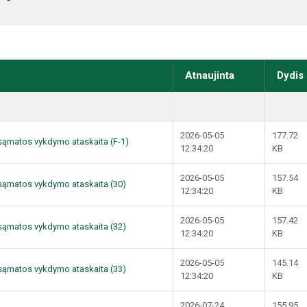
Atnaujinta
Dydis
2026-05-05
177.72
ų sąmatos vykdymo ataskaita (F-1)
12:34:20
KB
2026-05-05
157.54
ų sąmatos vykdymo ataskaita (30)
12:34:20
KB
2026-05-05
157.42
ų sąmatos vykdymo ataskaita (32)
12:34:20
KB
2026-05-05
145.14
ų sąmatos vykdymo ataskaita (33)
12:34:20
KB
2026-07-24
155.95