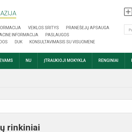
AZIJA
NFORMACIJA
VEIKLOS SRITYS
PRANEŠĖJŲ APSAUGA
ACINĖ INFORMACIJA
PASLAUGOS
DOS
DUK
KONSULTAVIMASIS SU VISUOMENE
TĖVAMS
NU
ĮTRAUKIOJI MOKYKLA
RENGINIAI
 rinkiniai