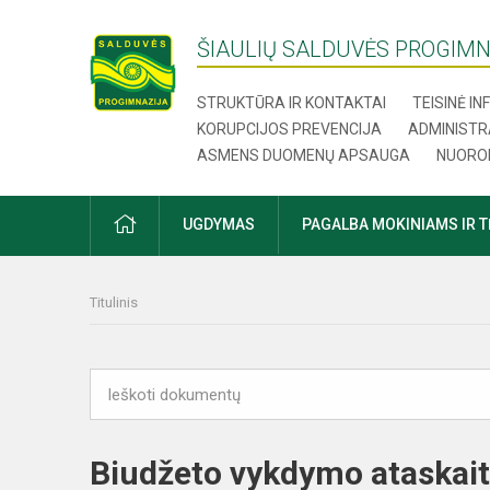
ŠIAULIŲ SALDUVĖS PROGIMN
STRUKTŪRA IR KONTAKTAI
TEISINĖ I
KORUPCIJOS PREVENCIJA
ADMINISTR
ASMENS DUOMENŲ APSAUGA
NUORO
UGDYMAS
PAGALBA MOKINIAMS IR 
Titulinis
Biudžeto vykdymo ataskaitų