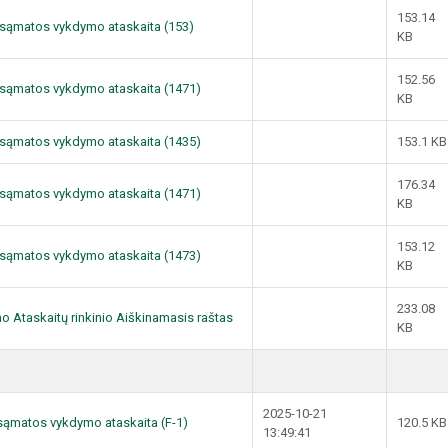
153.14
dų sąmatos vykdymo ataskaita (153)
KB
152.56
dų sąmatos vykdymo ataskaita (1471)
KB
dų sąmatos vykdymo ataskaita (1435)
153.1 KB
176.34
dų sąmatos vykdymo ataskaita (1471)
KB
153.12
dų sąmatos vykdymo ataskaita (1473)
KB
233.08
mo Ataskaitų rinkinio Aiškinamasis raštas
KB
2025-10-21
ų sąmatos vykdymo ataskaita (F-1)
120.5 KB
13:49:41