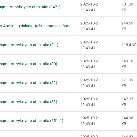
2025-10-21
181.09
ų sąmatos vykdymo ataskaita (1471)
13:49:41
KB
2025-10-21
244.59
o Ataskaitų rinkinio Aiškinamasis raštas
13:49:41
KB
2025-10-21
dų sąmatos vykdymo ataskaita (F-1)
118.4 KB
13:49:41
2025-10-21
148.18
dų sąmatos vykdymo ataskaita (30)
13:49:41
KB
2025-10-21
171.99
dų sąmatos vykdymo ataskaita (32)
13:49:41
KB
2025-10-21
147.97
dų sąmatos vykdymo ataskaita (33)
13:49:41
KB
2025-10-21
144.96
dų sąmatos vykdymo ataskaita (151_1)
13:49:41
KB
2025-10-21
146.43