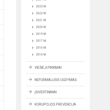
2023 M.
2022 M.
2021 M.
2020 M.
2019 M.
2017 M.
2016 M.
2015 M.
VIEŠIEJI PIRKIMAI
NEFORMALUSIS UGDYMAS
ĮSIVERTINIMAI
KORUPCIJOS PREVENCIJA