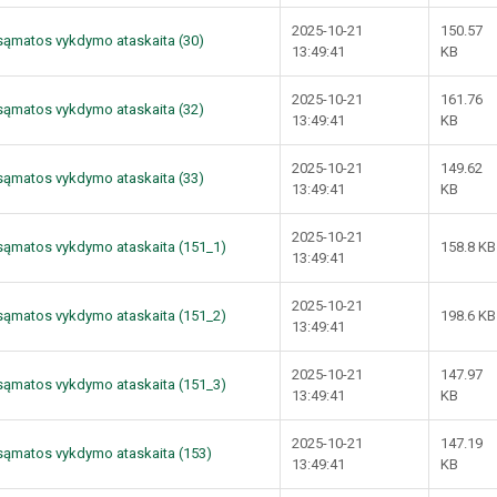
2025-10-21
150.57
ų sąmatos vykdymo ataskaita (30)
13:49:41
KB
2025-10-21
161.76
ų sąmatos vykdymo ataskaita (32)
13:49:41
KB
2025-10-21
149.62
ų sąmatos vykdymo ataskaita (33)
13:49:41
KB
2025-10-21
ų sąmatos vykdymo ataskaita (151_1)
158.8 KB
13:49:41
2025-10-21
ų sąmatos vykdymo ataskaita (151_2)
198.6 KB
13:49:41
2025-10-21
147.97
ų sąmatos vykdymo ataskaita (151_3)
13:49:41
KB
2025-10-21
147.19
ų sąmatos vykdymo ataskaita (153)
13:49:41
KB