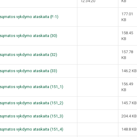
12:34:20
KB
177.01
dų sąmatos vykdymo ataskaita (F-1)
KB
158.45
dų sąmatos vykdymo ataskaita (30)
KB
157.78
dų sąmatos vykdymo ataskaita (32)
KB
dų sąmatos vykdymo ataskaita (33)
146.2 KB
156.49
dų sąmatos vykdymo ataskaita (151_1)
KB
dų sąmatos vykdymo ataskaita (151_2)
145.7 KB
dų sąmatos vykdymo ataskaita (151_3)
204.4 KB
dų sąmatos vykdymo ataskaita (151_4)
148.8 KB