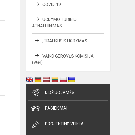
COVID-19
UGDYMO TURINIO
ATNAUJINIMAS
ĮTRAUKUSIS UGDYMAS
VAIKO GEROVĖS KOMISIJA
(VGK)
DIDŽIUOJAMĖS
PASIEKIMAI
PROJEKTINĖ VEIKLA