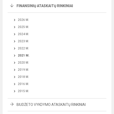
FINANSINIŲ ATASKAITŲ RINKINIAI
2026 M.
2025 M.
2024 M.
2023 M.
2022 M.
2021 M.
2020 M.
2019 M.
2018 M.
2016 M.
2015 M.
BIUDŽETO VYKDYMO ATASKAITŲ RINKINIAI