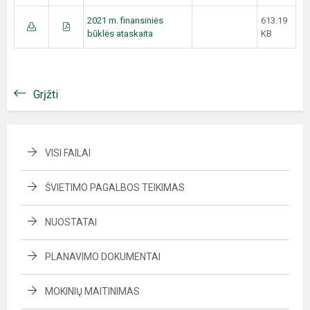
2021 m. finansiniės
613.19
būklės ataskaita
KB
Grįžti
VISI FAILAI
ŠVIETIMO PAGALBOS TEIKIMAS
NUOSTATAI
PLANAVIMO DOKUMENTAI
MOKINIŲ MAITINIMAS