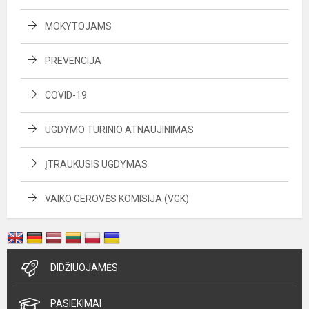
MOKYTOJAMS
PREVENCIJA
COVID-19
UGDYMO TURINIO ATNAUJINIMAS
ĮTRAUKUSIS UGDYMAS
VAIKO GEROVĖS KOMISIJA (VGK)
DIDŽIUOJAMĖS
PASIEKIMAI