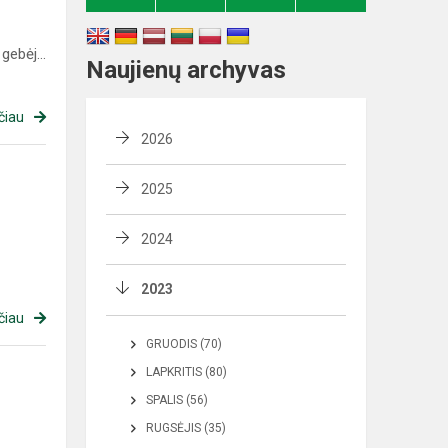
gebėj...
Naujienų archyvas
čiau
2026
2025
2024
2023
čiau
GRUODIS (70)
LAPKRITIS (80)
SPALIS (56)
RUGSĖJIS (35)