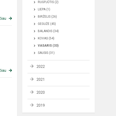
RUGPJŪTIS (2)
LIEPA (1)
BIRŽELIS (26)
čiau
GEGUŽĖ (45)
BALANDIS (34)
KOVAS (54)
VASARIS (33)
SAUSIS (31)
2022
čiau
2021
2020
2019