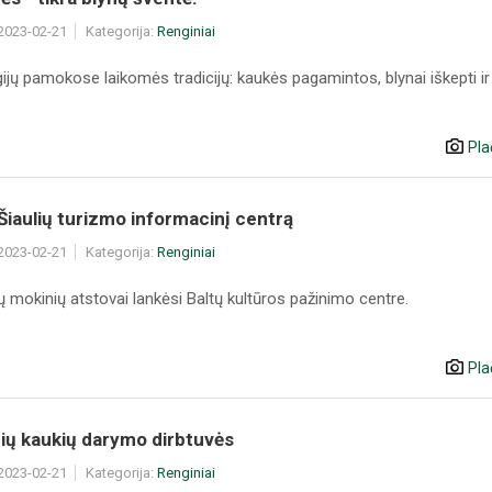
 2023-02-21
Kategorija:
Renginiai
jų pamokose laikomės tradicijų: kaukės pagamintos, blynai iškepti ir
Pla
 Šiaulių turizmo informacinį centrą
 2023-02-21
Kategorija:
Renginiai
ių mokinių atstovai lankėsi Baltų kultūros pažinimo centre.
Pla
ių kaukių darymo dirbtuvės
 2023-02-21
Kategorija:
Renginiai