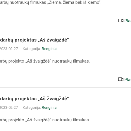
arbų nuotraukų filmukas „Žiema, žiema bėk iš kiemo".
Pla
darbų projektas „Aš žvaigždė"
 2023-02-27
Kategorija:
Renginiai
arbų projekto „Aš žvaigždė" nuotraukų filmukas.
Pla
darbų projektas „Aš žvaigždė"
 2023-02-27
Kategorija:
Renginiai
arbų projekto „Aš žvaigždė" nuotraukų filmukas.