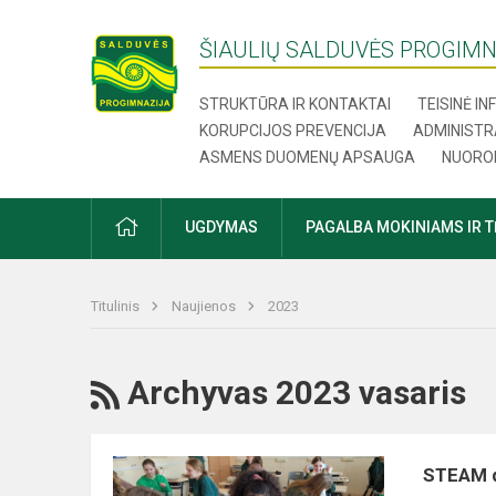
ŠIAULIŲ SALDUVĖS PROGIMN
STRUKTŪRA IR KONTAKTAI
TEISINĖ I
KORUPCIJOS PREVENCIJA
ADMINISTR
ASMENS DUOMENŲ APSAUGA
NUORO
UGDYMAS
PAGALBA MOKINIAMS IR 
Titulinis
Naujienos
2023
Archyvas 2023 vasaris
STEAM d