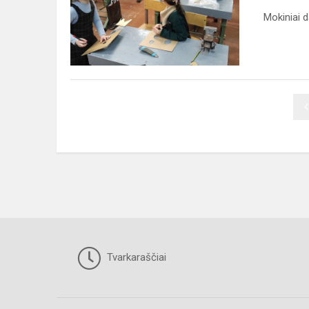
Mokiniai 
Tvarkaraščiai