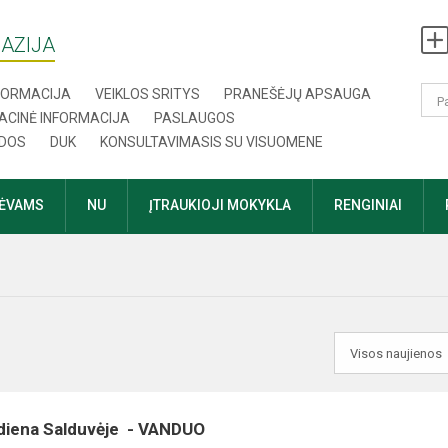
AZIJA
NFORMACIJA
VEIKLOS SRITYS
PRANEŠĖJŲ APSAUGA
ACINĖ INFORMACIJA
PASLAUGOS
DOS
DUK
KONSULTAVIMASIS SU VISUOMENE
TĖVAMS
NU
ĮTRAUKIOJI MOKYKLA
RENGINIAI
iena Salduvėje - VANDUO