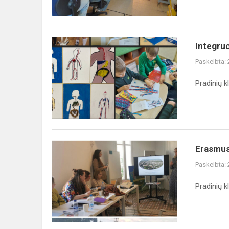
Integru
Paskelbta:
Pradinių k
Erasmus
Paskelbta:
Pradinių k