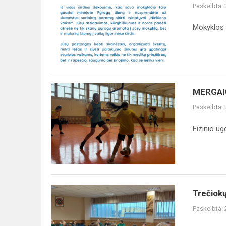
Paskelbta:
Mokyklos 
MERGAI
Paskelbta:
Fizinio u
Trečiokų
Paskelbta: