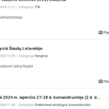
 2024-11-11
Kategorija:
TŪK
administracija
Pla
stė Šiaulių Letenėlėje
 2024-11-09
Kategorija:
Renginiai
 vadovė Laima Raubė
Pla
ė 2024 m. lapkričio 27-28 d. komandiruotėje (2 d. d...
 2024-11-08
Kategorija:
Direktoriaus atostogos, komandiruotės