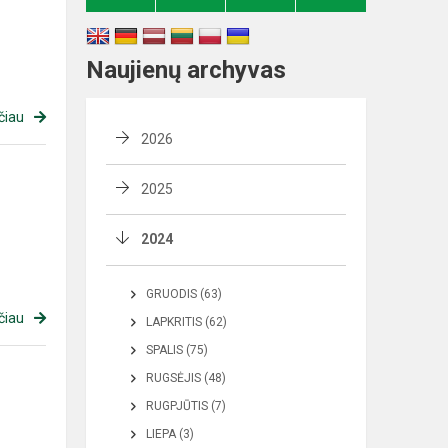
Naujienų archyvas
čiau
2026
2025
2024
GRUODIS (63)
čiau
LAPKRITIS (62)
SPALIS (75)
RUGSĖJIS (48)
RUGPJŪTIS (7)
LIEPA (3)