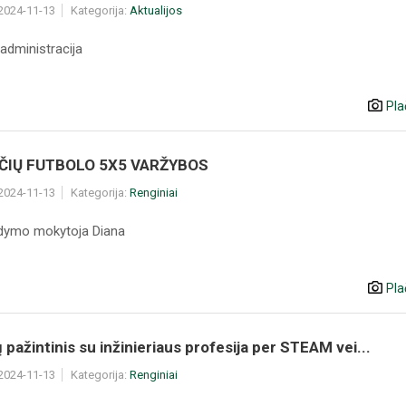
 2024-11-13
Kategorija:
Aktualijos
administracija
Pla
ČIŲ FUTBOLO 5X5 VARŽYBOS
 2024-11-13
Kategorija:
Renginiai
gdymo mokytoja Diana
Pla
 pažintinis su inžinieriaus profesija per STEAM vei...
 2024-11-13
Kategorija:
Renginiai