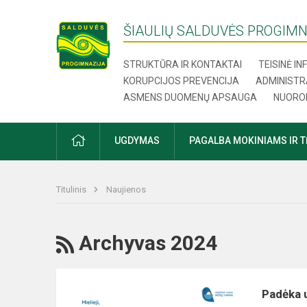
ŠIAULIŲ SALDUVĖS PROGIMN
STRUKTŪRA IR KONTAKTAI
TEISINĖ I
KORUPCIJOS PREVENCIJA
ADMINISTR
ASMENS DUOMENŲ APSAUGA
NUORO
UGDYMAS
PAGALBA MOKINIAMS IR 
Titulinis
Naujienos
Archyvas 2024
Padėka u