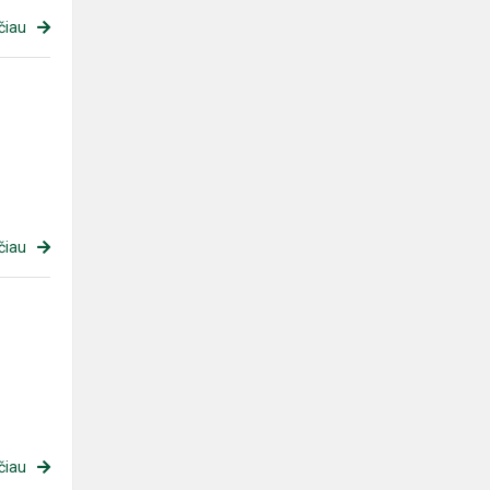
čiau
čiau
čiau