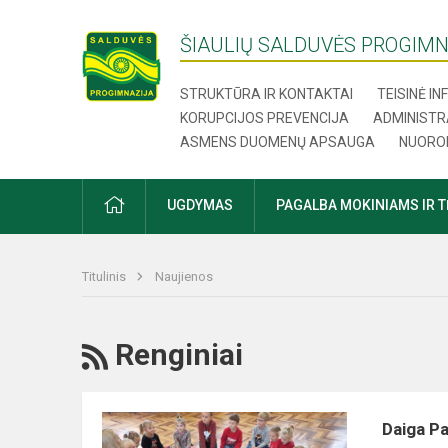
ŠIAULIŲ SALDUVĖS PROGIMN
STRUKTŪRA IR KONTAKTAI
TEISINĖ I
KORUPCIJOS PREVENCIJA
ADMINISTR
ASMENS DUOMENŲ APSAUGA
NUORO
UGDYMAS
PAGALBA MOKINIAMS IR 
Titulinis
Naujienos
Renginiai
Daiga Pa