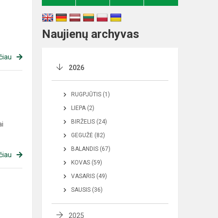
Naujienų archyvas
čiau
2026
RUGPJŪTIS (1)
LIEPA (2)
BIRŽELIS (24)
ai
GEGUŽĖ (82)
BALANDIS (67)
čiau
KOVAS (59)
VASARIS (49)
SAUSIS (36)
2025