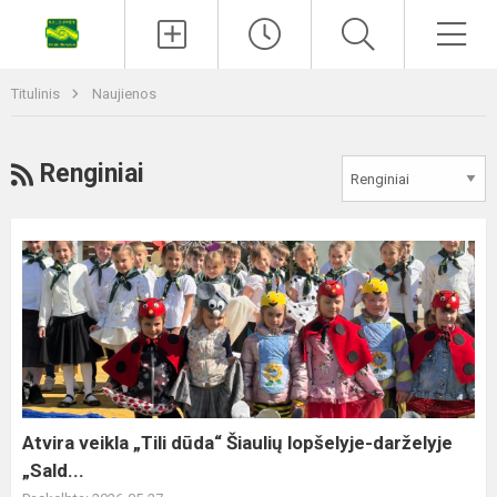
Titulinis
Naujienos
Renginiai
Atvira veikla „Tili dūda“ Šiaulių lopšelyje-darželyje
„Sald...