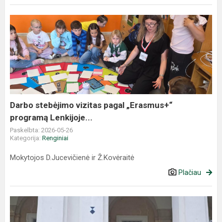
Darbo stebėjimo vizitas pagal „Erasmus+“
programą Lenkijoje...
Paskelbta: 2026-05-26
Kategorija:
Renginiai
Mokytojos D.Jucevičienė ir Ž.Kovėraitė
Plačiau