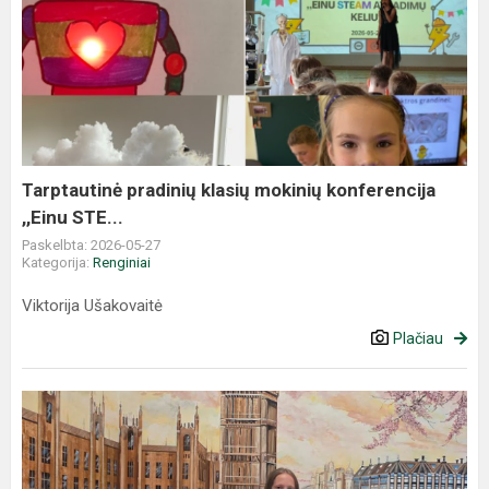
Tarptautinė pradinių klasių mokinių konferencija
,,Einu STE...
Paskelbta: 2026-05-27
Kategorija:
Renginiai
Viktorija Ušakovaitė
Plačiau