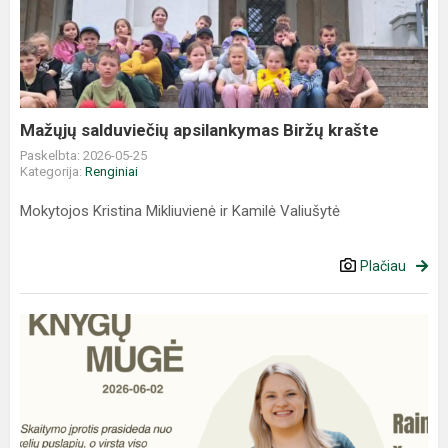
Mažųjų salduviečių apsilankymas Biržų krašte
Paskelbta: 2026-05-25
Kategorija:
Renginiai
Mokytojos Kristina Mikliuvienė ir Kamilė Valiušytė
Plačiau