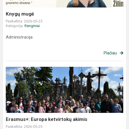
Knygų mugė
Paskelbta: 2026-05-25
Kategorija:
Renginiai
Administracija
Plačiau
Erasmus+: Europa ketvirtokų akimis
Paskelbta: 2026-05-25