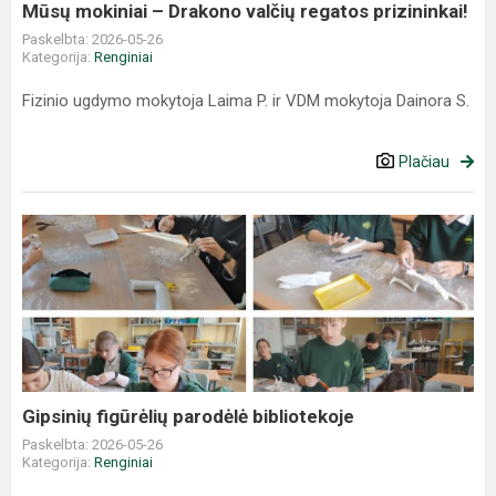
Mūsų mokiniai – Drakono valčių regatos prizininkai!
Paskelbta: 2026-05-26
Kategorija:
Renginiai
Fizinio ugdymo mokytoja Laima P. ir VDM mokytoja Dainora S.
Plačiau
Gipsinių figūrėlių parodėlė bibliotekoje
Paskelbta: 2026-05-26
Kategorija:
Renginiai