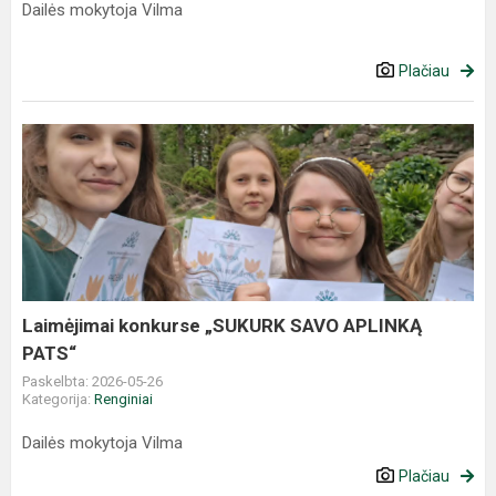
Dailės mokytoja Vilma
Plačiau
Laimėjimai konkurse „SUKURK SAVO APLINKĄ
PATS“
Paskelbta: 2026-05-26
Kategorija:
Renginiai
Dailės mokytoja Vilma
Plačiau