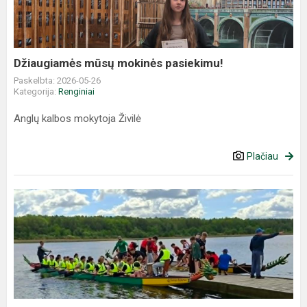
Džiaugiamės mūsų mokinės pasiekimu!
Paskelbta: 2026-05-26
Kategorija:
Renginiai
Anglų kalbos mokytoja Živilė
Plačiau