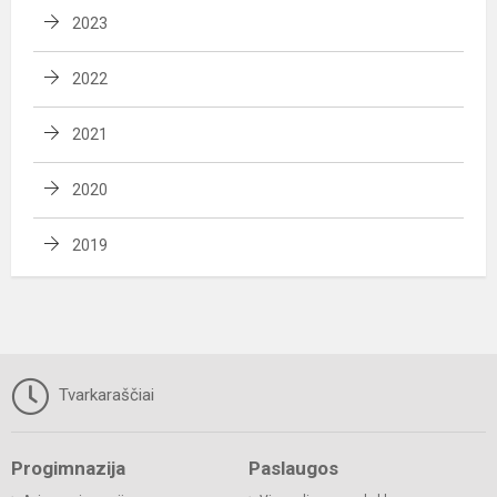
2023
2022
2021
2020
2019
Tvarkaraščiai
Progimnazija
Paslaugos