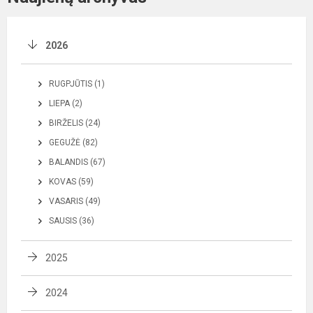
2026
RUGPJŪTIS (1)
LIEPA (2)
BIRŽELIS (24)
GEGUŽĖ (82)
BALANDIS (67)
KOVAS (59)
VASARIS (49)
SAUSIS (36)
2025
2024