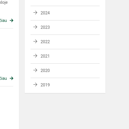
kloje
2024
čiau
2023
2022
2021
2020
čiau
2019