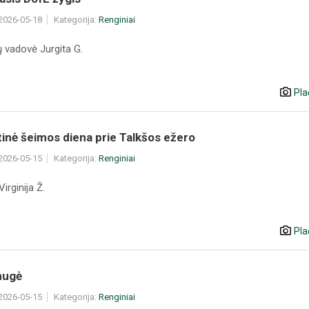
 2026-05-18
Kategorija:
Renginiai
ų vadovė Jurgita G.
Pla
inė šeimos diena prie Talkšos ežero
 2026-05-15
Kategorija:
Renginiai
irginija Ž.
Pla
mugė
 2026-05-15
Kategorija:
Renginiai