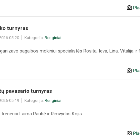
Pla
ko turnyras
 2026-05-20
Kategorija:
Renginiai
ganizavo pagalbos mokiniui specialistės Rosita, Ieva, Lina, Vitalija ir fi
Pla
ų pavasario turnyras
 2026-05-19
Kategorija:
Renginiai
treneriai Laima Raubė ir Rimvydas Kojis
Pla