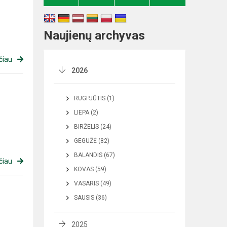
Naujienų archyvas
čiau
2026
RUGPJŪTIS (1)
LIEPA (2)
BIRŽELIS (24)
GEGUŽĖ (82)
BALANDIS (67)
čiau
KOVAS (59)
VASARIS (49)
SAUSIS (36)
2025