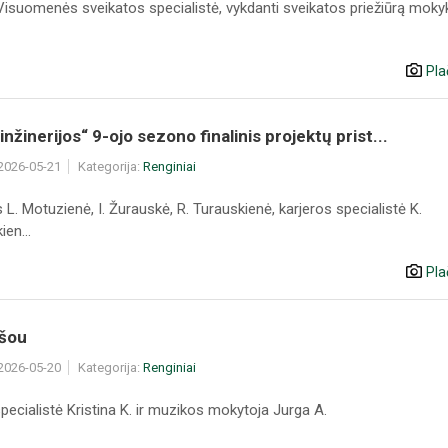
Visuomenės sveikatos specialistė, vykdanti sveikatos priežiūrą moky
Pla
inžinerijos“ 9-ojo sezono finalinis projektų prist...
 2026-05-21
Kategorija:
Renginiai
L. Motuzienė, I. Žurauskė, R. Turauskienė, karjeros specialistė K.
ien...
Pla
 šou
 2026-05-20
Kategorija:
Renginiai
pecialistė Kristina K. ir muzikos mokytoja Jurga A.