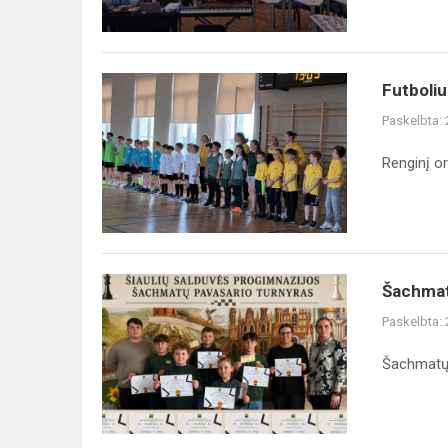
Futboliu
Paskelbta:
Renginį or
Šachmat
Paskelbta:
Šachmatų 