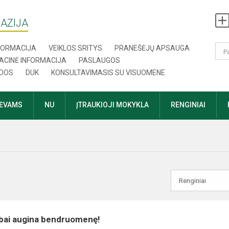
AZIJA
NFORMACIJA
VEIKLOS SRITYS
PRANEŠĖJŲ APSAUGA
ACINĖ INFORMACIJA
PASLAUGOS
DOS
DUK
KONSULTAVIMASIS SU VISUOMENE
TĖVAMS
NU
ĮTRAUKIOJI MOKYKLA
RENGINIAI
rbai augina bendruomenę!