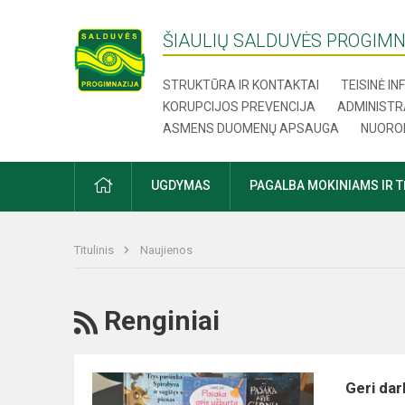
ŠIAULIŲ SALDUVĖS PROGIMN
STRUKTŪRA IR KONTAKTAI
TEISINĖ I
KORUPCIJOS PREVENCIJA
ADMINISTR
ASMENS DUOMENŲ APSAUGA
NUORO
UGDYMAS
PAGALBA MOKINIAMS IR 
Titulinis
Naujienos
Renginiai
Geri da