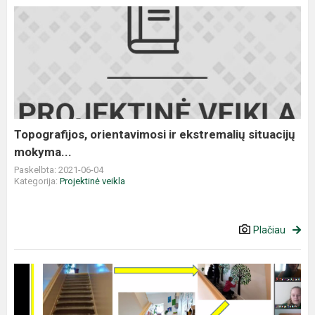
Topografijos, orientavimosi ir ekstremalių situacijų
mokyma...
Paskelbta: 2021-06-04
Kategorija:
Projektinė veikla
Plačiau