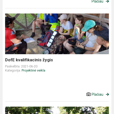
Plačiau
DofE kvalifikacinis žygis
Paskelbta: 2021-06-20
Kategorija:
Projektinė veikla
Plačiau