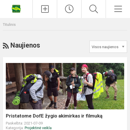
Titulinis
Naujienos
Pristatome DofE žygio akimirkas ir filmuką
Paskelbta: 2021-07-09
Kategorija:
Projektinė veikla