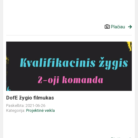
Plačiau
DofE žygio filmukas
Paskelbta: 2021-06-26
Kategorija:
Projektinė veikla