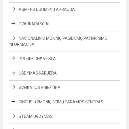
ASMENS DUOMENŲ APSAUGA
TVARKARAŠČIAI
NACIONALINIO MOKINIŲ PASIEKIMŲ PATIKRINIMO
INFORMACIJA
PROJEKTINĖ VEIKLA
UGDYMAS KARJERAI
SVEIKATOS PRIEŽIŪRA
DINGUSIŲ ŽMONIŲ ŠEIMŲ PARAMOS CENTRAS
STEAM UGDYMAS