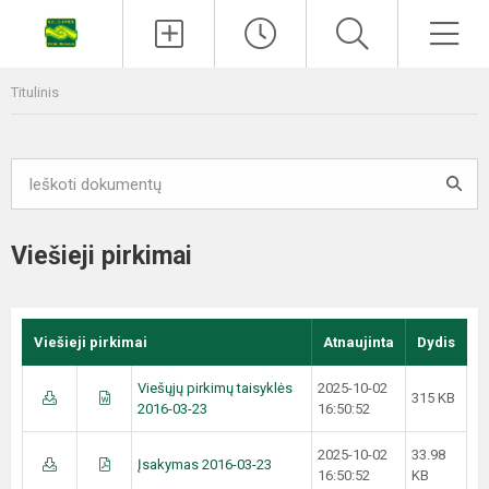
Titulinis
Viešieji pirkimai
Viešieji pirkimai
Atnaujinta
Dydis
Viešųjų pirkimų taisyklės
2025-10-02
315 KB
2016-03-23
16:50:52
2025-10-02
33.98
Įsakymas 2016-03-23
16:50:52
KB