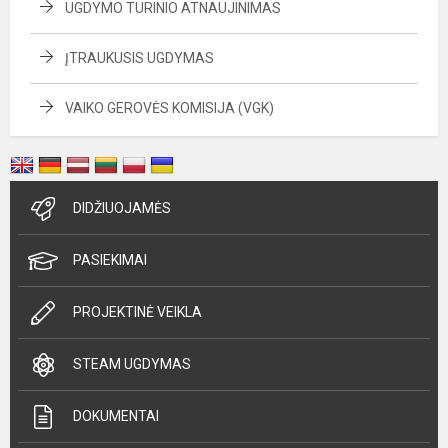
UGDYMO TURINIO ATNAUJINIMAS
ĮTRAUKUSIS UGDYMAS
VAIKO GEROVĖS KOMISIJA (VGK)
DIDŽIUOJAMĖS
PASIEKIMAI
PROJEKTINĖ VEIKLA
STEAM UGDYMAS
DOKUMENTAI