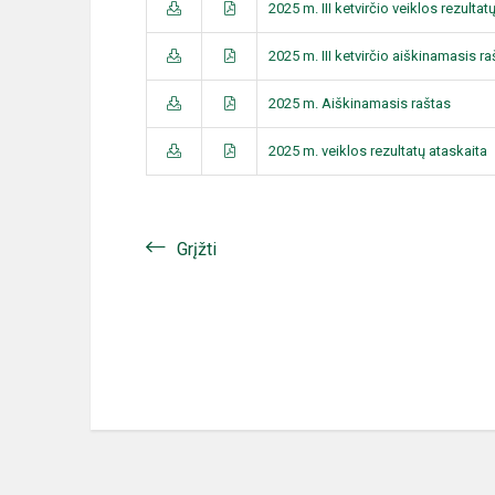
2025 m. III ketvirčio veiklos rezultat
2025 m. III ketvirčio aiškinamasis ra
2025 m. Aiškinamasis raštas
2025 m. veiklos rezultatų ataskaita
Grįžti