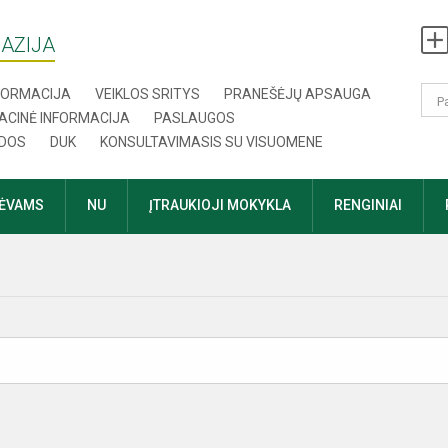
AZIJA
NFORMACIJA
VEIKLOS SRITYS
PRANEŠĖJŲ APSAUGA
ACINĖ INFORMACIJA
PASLAUGOS
DOS
DUK
KONSULTAVIMASIS SU VISUOMENE
TĖVAMS
NU
ĮTRAUKIOJI MOKYKLA
RENGINIAI