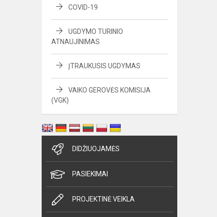
COVID-19
UGDYMO TURINIO
ATNAUJINIMAS
ĮTRAUKUSIS UGDYMAS
VAIKO GEROVĖS KOMISIJA
(VGK)
DIDŽIUOJAMĖS
PASIEKIMAI
PROJEKTINĖ VEIKLA