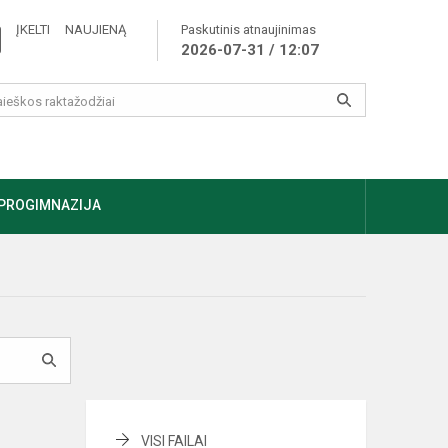
ĮKELTI NAUJIENĄ
Paskutinis atnaujinimas
2026-07-31 / 12:07
PROGIMNAZIJA
VISI FAILAI