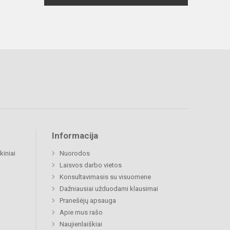
Informacija
kiniai
Nuorodos
Laisvos darbo vietos
Konsultavimasis su visuomene
Dažniausiai užduodami klausimai
Pranešėjų apsauga
Apie mus rašo
Naujienlaiškiai