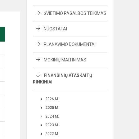
ŠVIETIMO PAGALBOS TEIKIMAS
NUOSTATAI
PLANAVIMO DOKUMENTAI
MOKINIŲ MAITINIMAS
FINANSINIŲ ATASKAITŲ
RINKINIAI
2026 M.
2025 M.
2024 M.
2023 M.
2022 M.