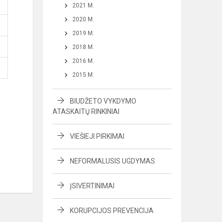
2021 M.
2020 M.
2019 M.
2018 M.
2016 M.
2015 M.
BIUDŽETO VYKDYMO
ATASKAITŲ RINKINIAI
VIEŠIEJI PIRKIMAI
NEFORMALUSIS UGDYMAS
ĮSIVERTINIMAI
KORUPCIJOS PREVENCIJA