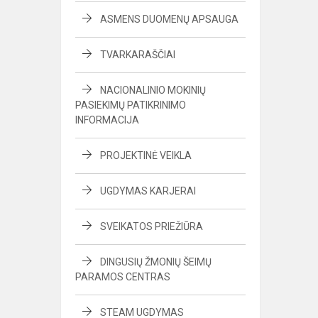
ASMENS DUOMENŲ APSAUGA
TVARKARAŠČIAI
NACIONALINIO MOKINIŲ
PASIEKIMŲ PATIKRINIMO
INFORMACIJA
PROJEKTINĖ VEIKLA
UGDYMAS KARJERAI
SVEIKATOS PRIEŽIŪRA
DINGUSIŲ ŽMONIŲ ŠEIMŲ
PARAMOS CENTRAS
STEAM UGDYMAS