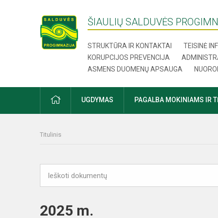
ŠIAULIŲ SALDUVĖS PROGIMN
STRUKTŪRA IR KONTAKTAI
TEISINĖ I
KORUPCIJOS PREVENCIJA
ADMINISTR
ASMENS DUOMENŲ APSAUGA
NUORO
UGDYMAS
PAGALBA MOKINIAMS IR 
Titulinis
2025 m.